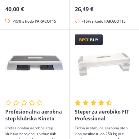
40,00 €
26,49 €
-15% s kodo PARACOT15
-15% s kodo PARACOT15
BEST
BUY
Profesionalna aerobna
Steper za aerobiko FIT
step klubska Kineta
Professional
Profesionalna aerobna step
Trdna in stabilna aerobna step
klubska narejena iz vrhunskih
klop nosilnosti do 250 kg in z