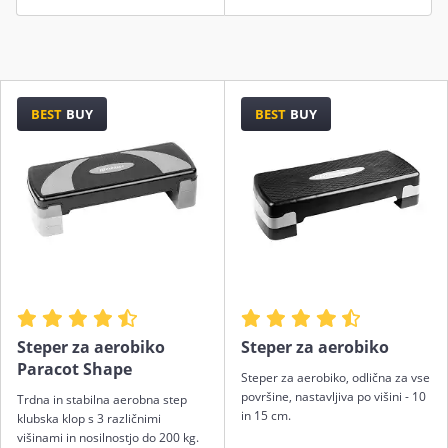
BEST
BUY
BEST
BUY
Steper za aerobiko
Steper za aerobiko
Paracot Shape
Steper za aerobiko, odlična za vse
površine, nastavljiva po višini - 10
Trdna in stabilna aerobna step
in 15 cm.
klubska klop s 3 različnimi
višinami in nosilnostjo do 200 kg.