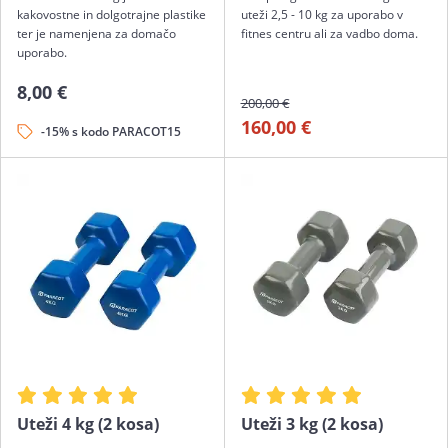
kakovostne in dolgotrajne plastike
uteži 2,5 - 10 kg za uporabo v
ter je namenjena za domačo
fitnes centru ali za vadbo doma.
uporabo.
8,00 €
200,00 €
160,00 €
-15% s kodo PARACOT15
Uteži 4 kg (2 kosa)
Uteži 3 kg (2 kosa)