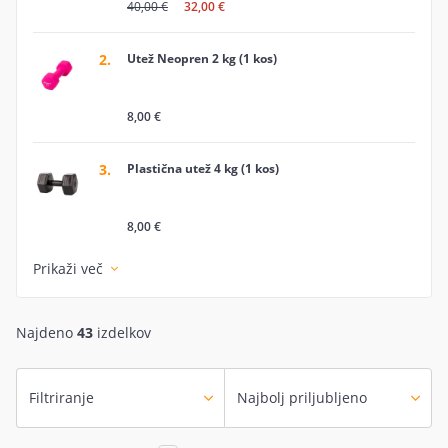
40,00 €
32,00 €
2.
Utež Neopren 2 kg (1 kos)
8,00 €
3.
Plastična utež 4 kg (1 kos)
8,00 €
Prikaži več
Najdeno
43
izdelkov
Filtriranje