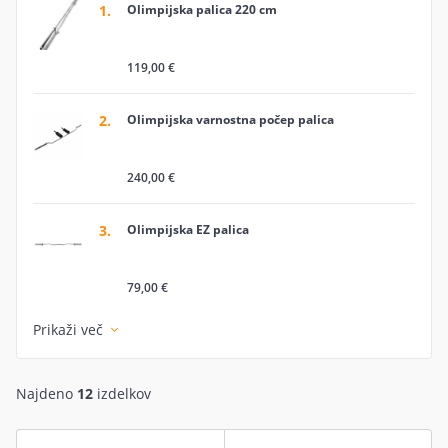
1.
Olimpijska palica 220 cm
119,00 €
2.
Olimpijska varnostna počep palica
240,00 €
3.
Olimpijska EZ palica
79,00 €
Prikaži več
Najdeno
12
izdelkov