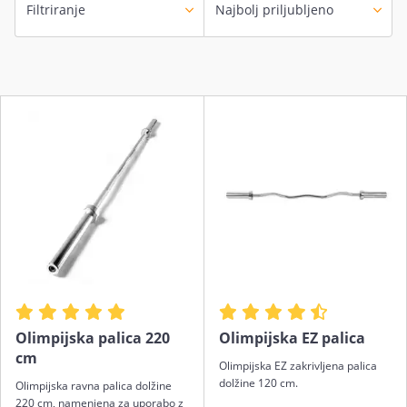
Filtriranje
Olimpijska palica 220
Olimpijska EZ palica
cm
Olimpijska EZ zakrivljena palica
dolžine 120 cm.
Olimpijska ravna palica dolžine
220 cm, namenjena za uporabo z