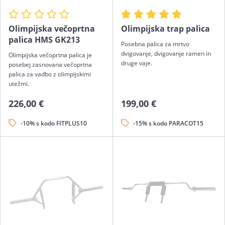
Olimpijska večoprtna
Olimpijska trap palica
palica HMS GK213
Posebna palica za mrtvo
dvigovanje, dvigovanje ramen in
Olimpijska večoprtna palica je
druge vaje.
posebej zasnovana večoprtna
palica za vadbo z olimpijskimi
utežmi.
226,00 €
199,00 €
-10% s kodo FITPLUS10
-15% s kodo PARACOT15