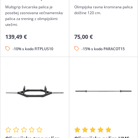
Multigrip švicarska palica je
Olimpijska ravna kromirana palica
posebej zasnovana večnamenska
dolžine 120 cm.
palica za trening z olimpijskimi
utežmi.
139,49 €
75,00 €
-10% s kodo FITPLUS10
-15% s kodo PARACOT15