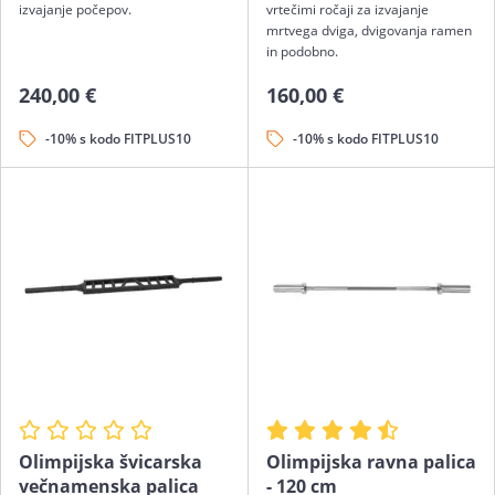
izvajanje počepov.
vrtečimi ročaji za izvajanje
mrtvega dviga, dvigovanja ramen
in podobno.
240,00 €
160,00 €
-10% s kodo FITPLUS10
-10% s kodo FITPLUS10
Olimpijska švicarska
Olimpijska ravna palica
večnamenska palica
- 120 cm