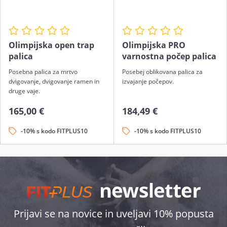
Olimpijska open trap
Olimpijska PRO
palica
varnostna počep palica
Posebna palica za mrtvo
Posebej oblikovana palica za
dvigovanje, dvigovanje ramen in
izvajanje počepov.
druge vaje.
165,00 €
184,49 €
-10% s kodo FITPLUS10
-10% s kodo FITPLUS10
Prijavi se na novice in uveljavi 10% popusta