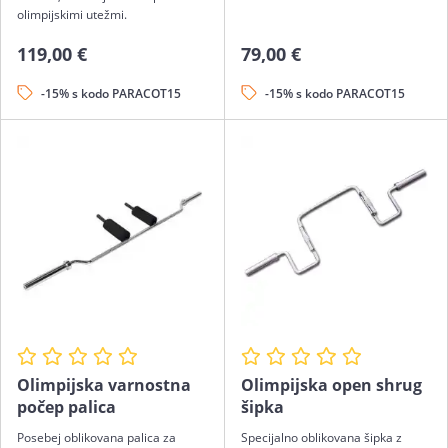
olimpijskimi utežmi.
119,00 €
79,00 €
-15% s kodo PARACOT15
-15% s kodo PARACOT15
Olimpijska varnostna
Olimpijska open shrug
počep palica
šipka
Posebej oblikovana palica za
Specijalno oblikovana šipka z