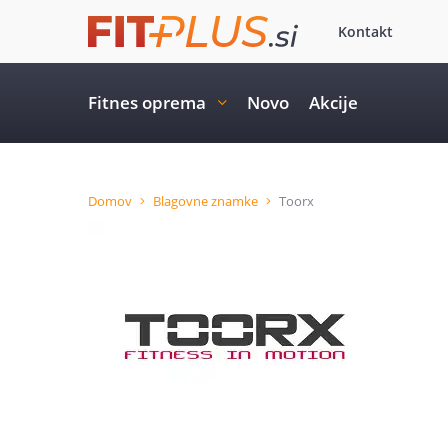
Kontakt
Fitnes oprema
Novo
Akcije
Domov
Blagovne znamke
Toorx