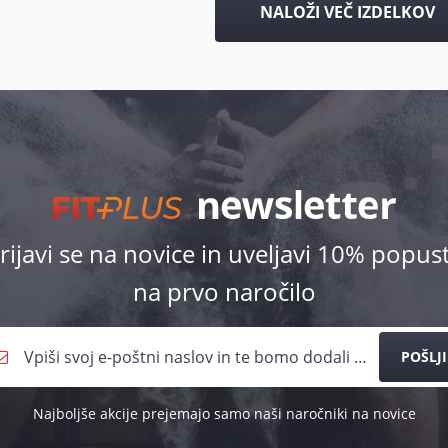
NALOŽI VEČ IZDELKOV
rijavi se na novice in uveljavi 10% popus
na prvo naročilo
POŠLJI
Najboljše akcije prejemajo samo naši naročniki na novice