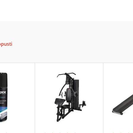
opusti