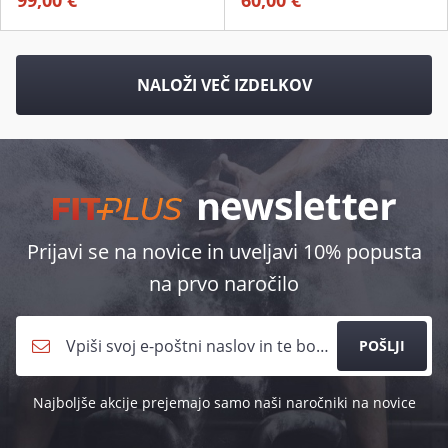
99,00 €
60,00 €
NALOŽI VEČ IZDELKOV
Prijavi se na novice in uveljavi 10% popusta
na prvo naročilo
POŠLJI
Najboljše akcije prejemajo samo naši naročniki na novice