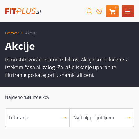
0
Domov
Akcija
Akcije
Izkoristite znižane cene izdelkov. Akcije so določene z
iztekom časa ali zalog. Za lažje iskanje uporabite
filtriranje po kategoriji, znamki ali ceni.
Najdeno
134
izdelkov
Filtriranje