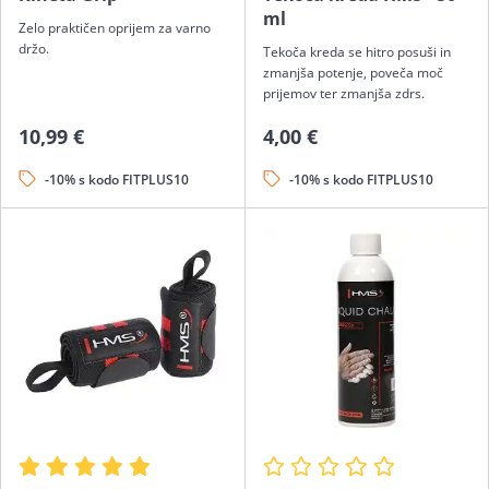
ml
Zelo praktičen oprijem za varno
držo.
Tekoča kreda se hitro posuši in
zmanjša potenje, poveča moč
prijemov ter zmanjša zdrs.
10,99 €
4,00 €
-10% s kodo FITPLUS10
-10% s kodo FITPLUS10