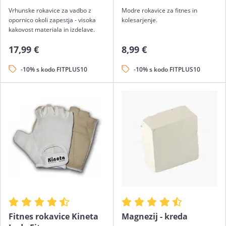
Vrhunske rokavice za vadbo z
Modre rokavice za fitnes in
opornico okoli zapestja - visoka
kolesarjenje.
kakovost materiala in izdelave.
17,99 €
8,99 €
-10% s kodo FITPLUS10
-10% s kodo FITPLUS10
Fitnes rokavice Kineta
Magnezij - kreda