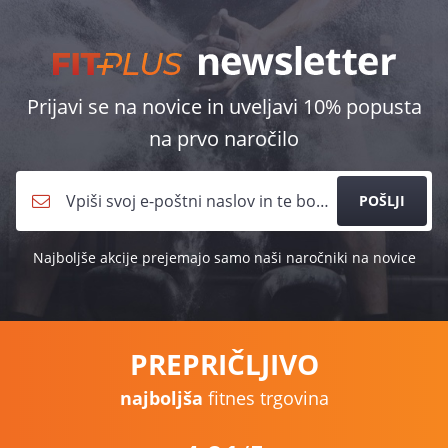
Prijavi se na novice in uveljavi 10% popusta
na prvo naročilo
POŠLJI
Najboljše akcije prejemajo samo naši naročniki na novice
PREPRIČLJIVO
najboljša
fitnes trgovina