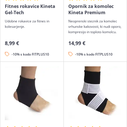
Fitnes rokavice Kineta
Opornik za komolec
Gel-Tech
Kineta Premium
Udobne rokavice za fitnes in
Neoprenski steznik za komolec
kolesarjenje.
vrhunske kakovosti, ki nudi oporo,
kompresijo in toploto komolcu.
8,99 €
14,99 €
-10% s kodo FITPLUS10
-10% s kodo FITPLUS10