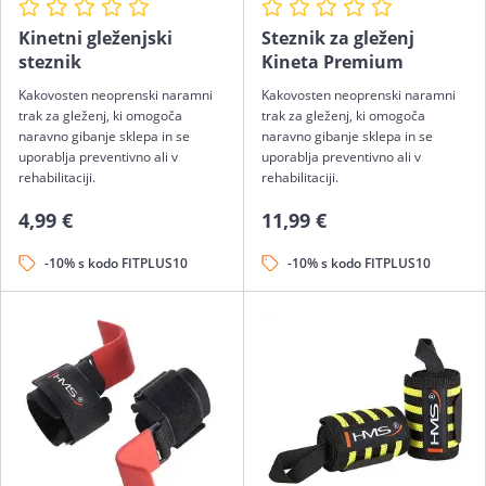
Kinetni gleženjski
Steznik za gleženj
steznik
Kineta Premium
Kakovosten neoprenski naramni
Kakovosten neoprenski naramni
trak za gleženj, ki omogoča
trak za gleženj, ki omogoča
naravno gibanje sklepa in se
naravno gibanje sklepa in se
uporablja preventivno ali v
uporablja preventivno ali v
rehabilitaciji.
rehabilitaciji.
4,99 €
11,99 €
-10% s kodo FITPLUS10
-10% s kodo FITPLUS10