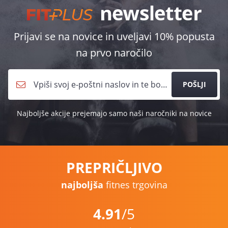
Prijavi se na novice in uveljavi 10% popusta
na prvo naročilo
POŠLJI
Najboljše akcije prejemajo samo naši naročniki na novice
PREPRIČLJIVO
najboljša
fitnes trgovina
4.91
/5