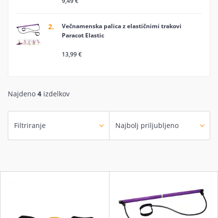
9,49 €
2.
Večnamenska palica z elastičnimi trakovi
Paracot Elastic
13,99 €
Najdeno
4
izdelkov
Filtriranje