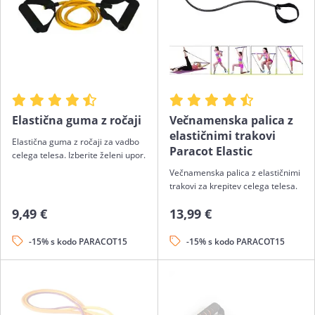
Elastična guma z ročaji
Večnamenska palica z
elastičnimi trakovi
Elastična guma z ročaji za vadbo
Paracot Elastic
celega telesa. Izberite želeni upor.
Večnamenska palica z elastičnimi
trakovi za krepitev celega telesa.
9,49 €
13,99 €
-15% s kodo PARACOT15
-15% s kodo PARACOT15