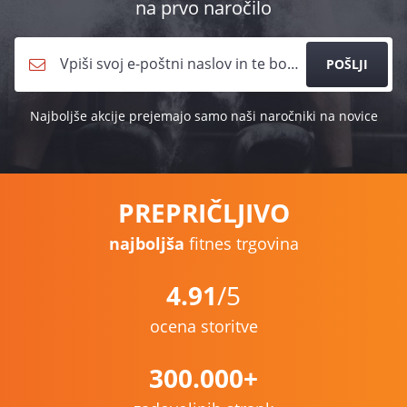
na prvo naročilo
POŠLJI
Najboljše akcije prejemajo samo naši naročniki na novice
PREPRIČLJIVO
najboljša
fitnes trgovina
4.91
/5
ocena storitve
300.000+