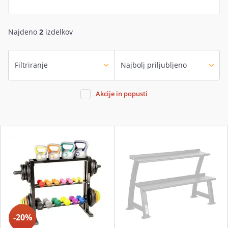
Najdeno
2
izdelkov
Filtriranje
Akcije in popusti
-20%