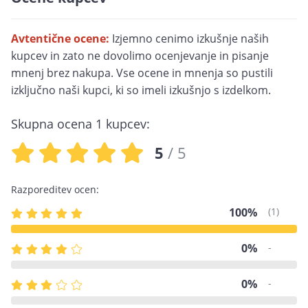
Avtentične ocene:
Izjemno cenimo izkušnje naših
kupcev in zato ne dovolimo ocenjevanje in pisanje
mnenj brez nakupa. Vse ocene in mnenja so pustili
izključno naši kupci, ki so imeli izkušnjo s izdelkom.
Skupna ocena
1
kupcev:
5
/ 5
Razporeditev ocen:
100%
(1)
0%
-
0%
-