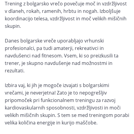
Trening z bolgarsko vrečo povečuje moč in vzdržljivost
v dlaneh, rokah, ramenih, hrbtu in nogah. Izboljšuje
koordinacijo telesa, vzdržljivost in moč velikih mišičnih
skupin.
Danes bolgarske vreče uporabljajo vrhunski
profesionalci, pa tudi amaterji, rekreativci in
navdušenci nad fitnesom. Vsem, ki so preizkusili ta
trener, je skupno navdušenje nad možnostmi in
rezultati.
Izbira vaj, ki jih je mogoče izvajati s bolgarskimi
vrečami, je neverjetna! Zato je to nepogrešljiv
pripomoček pri funkcionalnem treningu za razvoj
kardiovaskularnih sposobnosti, vzdržljivosti in moči
velikih mišičnih skupin. S tem se med treningom porabi
velika količina energije in kurijo maščobe.