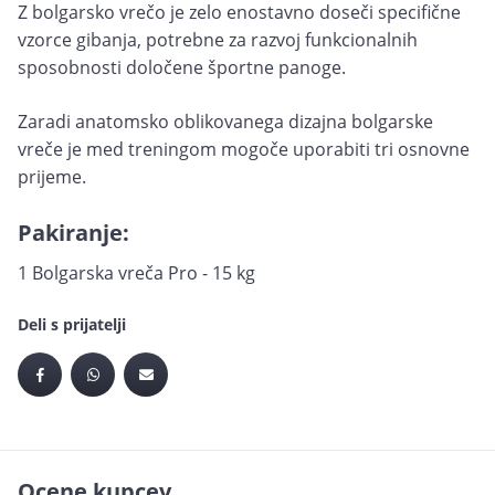
Z bolgarsko vrečo je zelo enostavno doseči specifične
vzorce gibanja, potrebne za razvoj funkcionalnih
sposobnosti določene športne panoge.
Zaradi anatomsko oblikovanega dizajna bolgarske
vreče je med treningom mogoče uporabiti tri osnovne
prijeme.
Pakiranje:
1 Bolgarska vreča Pro - 15 kg
Deli s prijatelji
Ocene kupcev