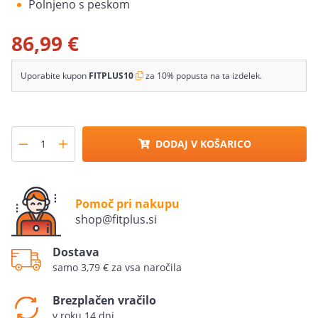
Polnjeno s peskom
86,99 €
Uporabite kupon
FITPLUS10
za 10% popusta na ta izdelek.
DODAJ V KOŠARICO
Pomoč pri nakupu
shop@fitplus.si
Dostava
samo 3,79 € za vsa naročila
Brezplačen vračilo
v roku 14 dni