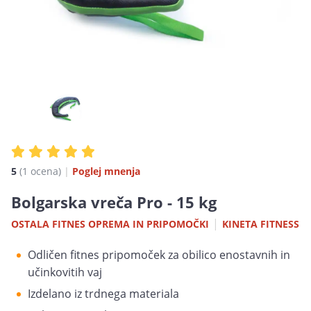
5
(1
ocena
)
|
Poglej mnenja
Bolgarska vreča Pro - 15 kg
|
OSTALA FITNES OPREMA IN PRIPOMOČKI
KINETA FITNESS
Odličen fitnes pripomoček za obilico enostavnih in
učinkovitih vaj
Izdelano iz trdnega materiala