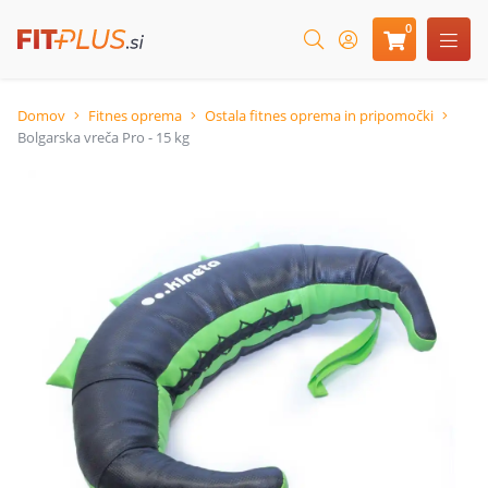
0
Domov
Fitnes oprema
Ostala fitnes oprema in pripomočki
Bolgarska vreča Pro - 15 kg