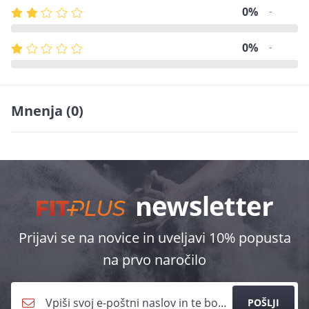
0%
-
0%
-
Mnenja
(0)
Prijavi se na novice in uveljavi 10% popusta
na prvo naročilo
POŠLJI