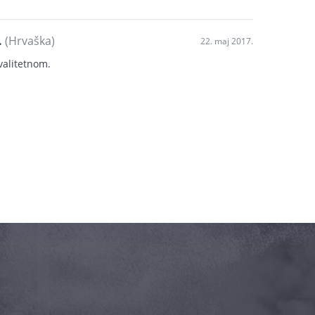
.
(Hrvaška)
22. maj 2017.
valitetnom.