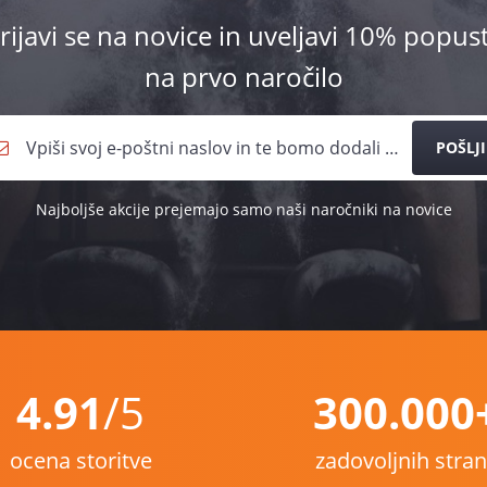
rijavi se na novice in uveljavi 10% popus
na prvo naročilo
POŠLJI
Najboljše akcije prejemajo samo naši naročniki na novice
4.91
/5
300.000
ocena storitve
zadovoljnih stra