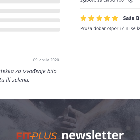
Saša B
Pruža dobar otpor i čini se k
09. aprila 2020.
teška za izvođenje bilo
 ili zelenu.