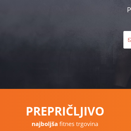
P
PREPRIČLJIVO
najboljša
fitnes trgovina