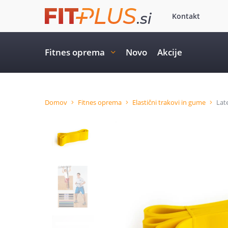
Kontakt
Fitnes oprema
Novo
Akcije
Domov
Fitnes oprema
Elastični trakovi in gume
Lat