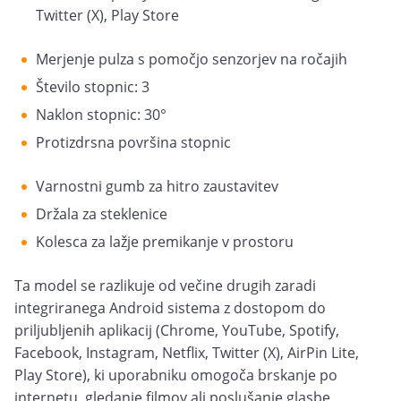
Twitter (X), Play Store
Merjenje pulza s pomočjo senzorjev na ročajih
Število stopnic: 3
Naklon stopnic: 30°
Protizdrsna površina stopnic
Varnostni gumb za hitro zaustavitev
Držala za steklenice
Kolesca za lažje premikanje v prostoru
Ta model se razlikuje od večine drugih zaradi
integriranega Android sistema z dostopom do
priljubljenih aplikacij (Chrome, YouTube, Spotify,
Facebook, Instagram, Netflix, Twitter (X), AirPin Lite,
Play Store), ki uporabniku omogoča brskanje po
internetu, gledanje filmov ali poslušanje glasbe