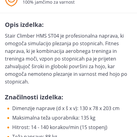
100% jamčimo za varnost
Opis izdelka:
Stair Climber HMS ST04 je profesionalna naprava, ki
omogoča simulacijo plezanja po stopnicah. Fitnes
naprava, ki je kombinacija aerobnega treninga in
treninga moči, vzpon po stopnicah pa je prijeten
zahvaljujoč široki in globoki površini za hojo, kar
omogoča nemoteno plezanje in varnost med hojo po
stopnicah.
Značilnosti izdelka:
Dimenzije naprave (d x š x v): 130 x 78 x 203 cm
Maksimalna teža uporabnika: 135 kg
Hitrost: 14 - 140 korakov/min (15 stopenj)
Teža naprave: 88 kg