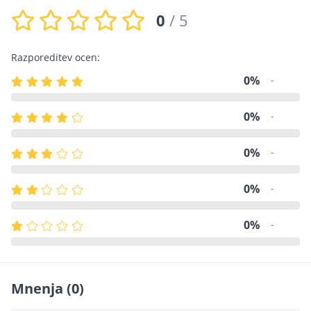
0
/ 5
Razporeditev ocen:
0%
-
0%
-
0%
-
0%
-
0%
-
Mnenja
(0)