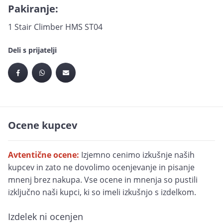
Pakiranje:
1 Stair Climber HMS ST04
Deli s prijatelji
Ocene kupcev
Avtentične ocene:
Izjemno cenimo izkušnje naših
kupcev in zato ne dovolimo ocenjevanje in pisanje
mnenj brez nakupa. Vse ocene in mnenja so pustili
izključno naši kupci, ki so imeli izkušnjo s izdelkom.
Izdelek ni ocenjen