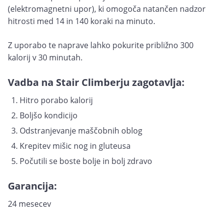
(elektromagnetni upor), ki omogoča natančen nadzor
hitrosti med 14 in 140 koraki na minuto.
Z uporabo te naprave lahko pokurite približno 300
kalorij v 30 minutah.
Vadba na Stair Climberju zagotavlja:
Hitro porabo kalorij
Boljšo kondicijo
Odstranjevanje maščobnih oblog
Krepitev mišic nog in gluteusa
Počutili se boste bolje in bolj zdravo
Garancija:
24 mesecev