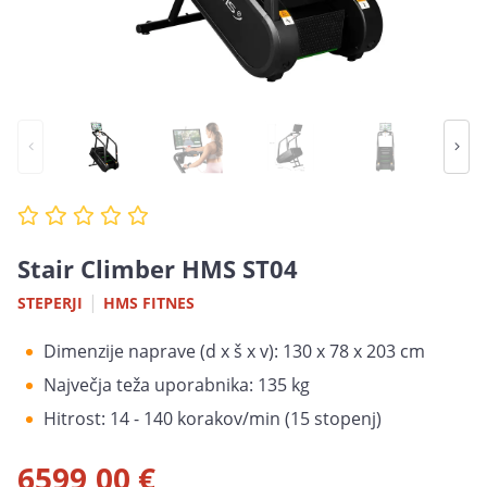
Stair Climber HMS ST04
|
STEPERJI
HMS FITNES
Dimenzije naprave (d x š x v): 130 x 78 x 203 cm
Največja teža uporabnika: 135 kg
Hitrost: 14 - 140 korakov/min (15 stopenj)
6599,00 €