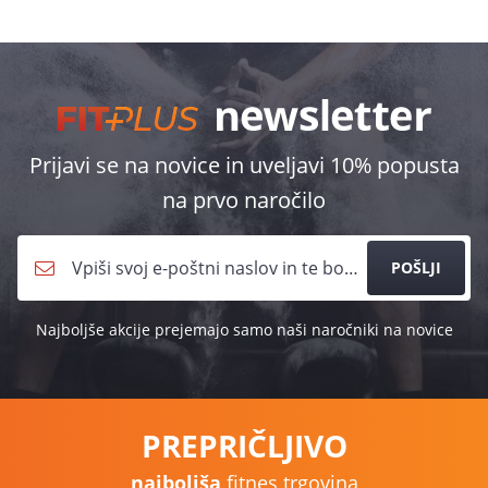
Prijavi se na novice in uveljavi 10% popusta
na prvo naročilo
POŠLJI
Najboljše akcije prejemajo samo naši naročniki na novice
PREPRIČLJIVO
najboljša
fitnes trgovina