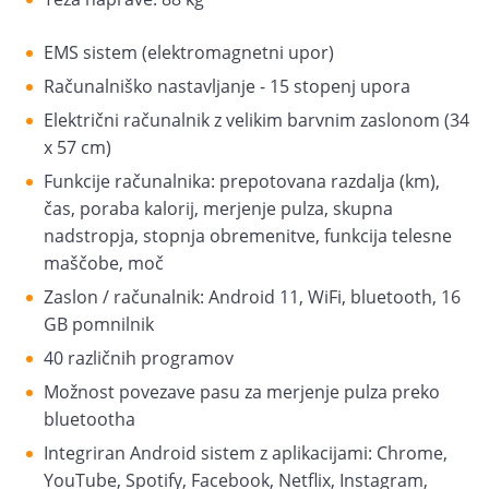
EMS sistem (elektromagnetni upor)
Računalniško nastavljanje - 15 stopenj upora
Električni računalnik z velikim barvnim zaslonom (34
x 57 cm)
Funkcije računalnika: prepotovana razdalja (km),
čas, poraba kalorij, merjenje pulza, skupna
nadstropja, stopnja obremenitve, funkcija telesne
maščobe, moč
Zaslon / računalnik: Android 11, WiFi, bluetooth, 16
GB pomnilnik
40 različnih programov
Možnost povezave pasu za merjenje pulza preko
bluetootha
Integriran Android sistem z aplikacijami: Chrome,
YouTube, Spotify, Facebook, Netflix, Instagram,