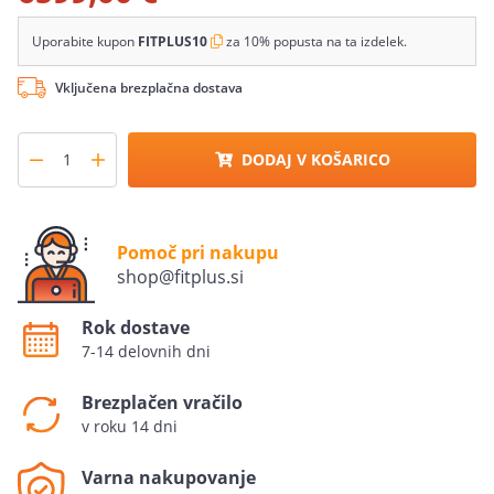
Uporabite kupon
FITPLUS10
za 10% popusta na ta izdelek.
Vključena brezplačna dostava
DODAJ V KOŠARICO
Pomoč pri nakupu
shop@fitplus.si
Rok dostave
7-14 delovnih dni
Brezplačen vračilo
v roku 14 dni
Varna nakupovanje