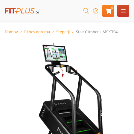
0
Domov
Fitnes oprema
Steperji
Stair Climber HMS ST04