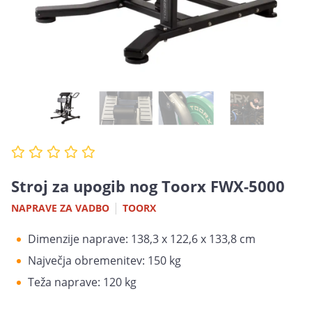
Stroj za upogib nog Toorx FWX-5000
|
NAPRAVE ZA VADBO
TOORX
Dimenzije naprave: 138,3 x 122,6 x 133,8 cm
Največja obremenitev: 150 kg
Teža naprave: 120 kg