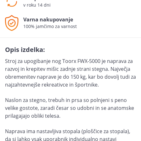
v roku 14 dni
Varna nakupovanje
100% jamčimo za varnost
Opis izdelka:
Stroj za upogibanje nog Toorx FWX-5000 je naprava za
razvoj in krepitev mišic zadnje strani stegna. Največja
obremenitev naprave je do 150 kg, kar bo dovolj tudi za
najzahtevnejše rekreativce in športnike.
Naslon za stegno, trebuh in prsa so polnjeni s peno
velike gostote, zaradi česar so udobni in se anatomske
prilagajajo obliki telesa.
Naprava ima nastavljiva stopala (ploščice za stopala),
da si lahko vsak uporabnik individualno nastavi