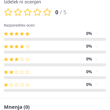
Izdelek ni ocenjen
0
/ 5
Razporeditev ocen:
0%
-
0%
-
0%
-
0%
-
0%
-
Mnenja
(0)