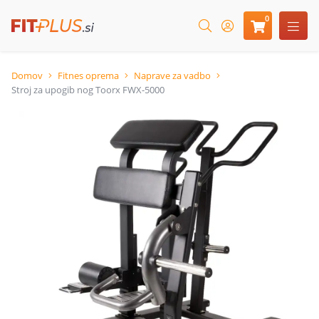
0
Domov
Fitnes oprema
Naprave za vadbo
Stroj za upogib nog Toorx FWX-5000