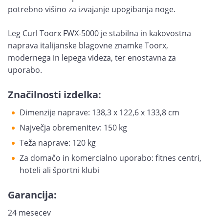
potrebno višino za izvajanje upogibanja noge.
Leg Curl Toorx FWX-5000 je stabilna in kakovostna
naprava italijanske blagovne znamke Toorx,
modernega in lepega videza, ter enostavna za
uporabo.
Značilnosti izdelka:
Dimenzije naprave: 138,3 x 122,6 x 133,8 cm
Največja obremenitev: 150 kg
Teža naprave: 120 kg
Za domačo in komercialno uporabo: fitnes centri,
hoteli ali športni klubi
Garancija:
24 mesecev