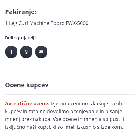
Pakiranje:
1 Leg Curl Machine Toorx FWX-5000
Deli s prijatelji
Ocene kupcev
Avtentične ocene:
Izjemno cenimo izkušnje naših
kupcev in zato ne dovolimo ocenjevanje in pisanje
mnenj brez nakupa. Vse ocene in mnenja so pustili
izključno naši kupci, ki so imeli izkušnjo s izdelkom.