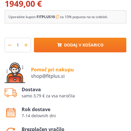
1949,00 €
Uporabite kupon
FITPLUS10
za 10% popusta na ta izdelek.
DODAJ V KOŠARICO
Pomoč pri nakupu
shop@fitplus.si
Dostava
samo 3,79 € za vsa naročila
Rok dostave
7-14 delovnih dni
Brezplačen vračilo