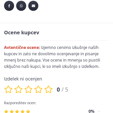
Ocene kupcev
Avtentične ocene:
Izjemno cenimo izkušnje naših
kupcev in zato ne dovolimo ocenjevanje in pisanje
mnenj brez nakupa. Vse ocene in mnenja so pustili
izključno naši kupci, ki so imeli izkušnjo s izdelkom.
Izdelek ni ocenjen
0
/ 5
Razporeditev ocen:
0%
-