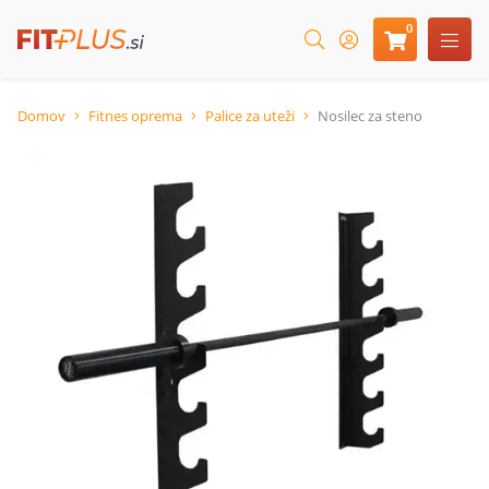
0
Domov
Fitnes oprema
Palice za uteži
Nosilec za steno