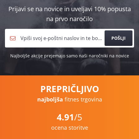
Prijavi se na novice in uveljavi 10% popusta
na prvo naročilo
POŠLJI
Najboljše akcije prejemajo samo naši naročniki na novice
PREPRIČLJIVO
najboljša
fitnes trgovina
4.91
/5
ocena storitve