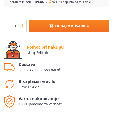
Uporabite kupon
FITPLUS10
za 10% popusta na ta izdelek.
DODAJ V KOŠARICO
Pomoč pri nakupu
shop@fitplus.si
Dostava
samo 3,79 € za vsa naročila
Brezplačen vračilo
v roku 14 dni
Varna nakupovanje
100% jamčimo za varnost