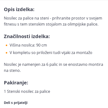
Opis izdelka:
Nosilec za palice na steni - prihranite prostor v svojem
fitnesu s tem stenskim stojalom za olimpijske palice.
Značilnosti izdelka:
Višina nosilca: 90 cm
V kompletu so priloženi tudi vijaki za montažo
Nosilec je namenjen za 6 palic in se enostavno montira
na steno.
Pakiranje:
1 Stenski nosilec za palice
Deli s prijatelji