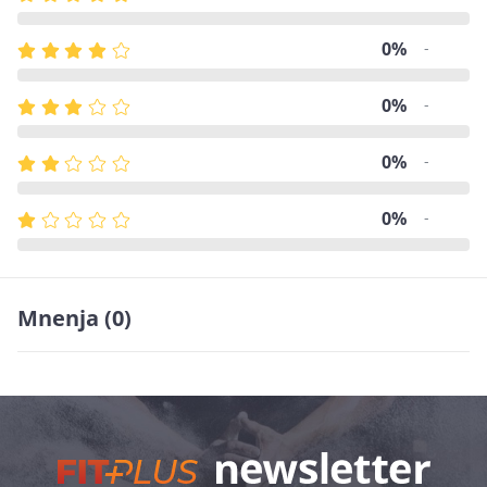
0%
-
0%
-
0%
-
0%
-
Mnenja
(0)