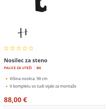
Nosilec za steno
|
PALICE ZA UTEŽI
BG
Višina nosilca: 90 cm
V kompletu so tudi vijaki za montažo
88,00 €