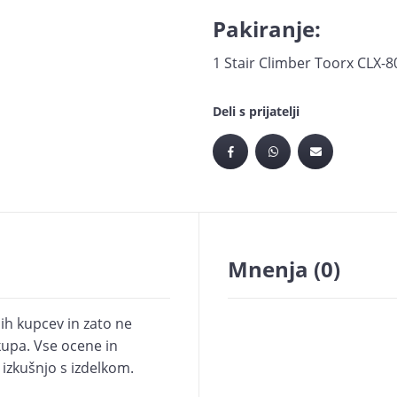
Pakiranje:
1 Stair Climber Toorx CLX-8
Deli s prijatelji
Mnenja
(0)
ih kupcev in zato ne
upa. Vse ocene in
i izkušnjo s izdelkom.