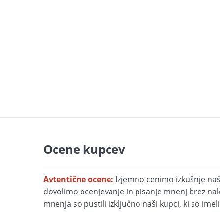
Ocene kupcev
Avtentične ocene:
Izjemno cenimo izkušnje naš
dovolimo ocenjevanje in pisanje mnenj brez nak
mnenja so pustili izključno naši kupci, ki so imel