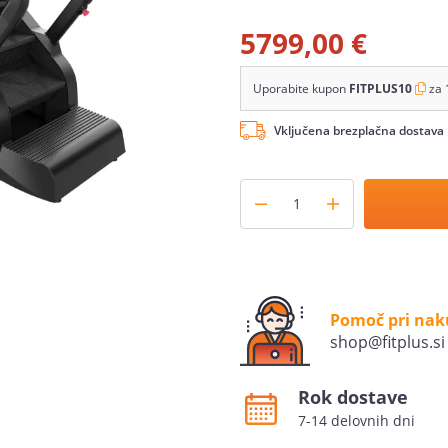
5799,00 €
Uporabite kupon
FITPLUS10
za 
Vključena brezplačna dostava
Pomoč pri na
shop@fitplus.si
Rok dostave
7-14 delovnih dni