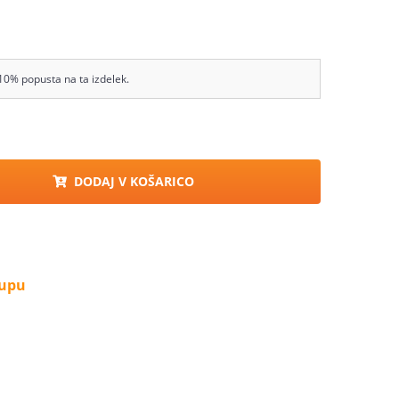
10% popusta na ta izdelek.
DODAJ V KOŠARICO
kupu