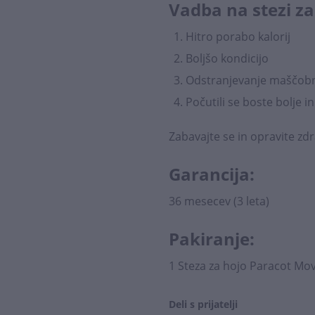
Vadba na stezi za
Hitro porabo kalorij
Boljšo kondicijo
Odstranjevanje maščobn
Počutili se boste bolje i
Zabavajte se in opravite zdr
Garancija:
36 mesecev (3 leta)
Pakiranje:
1 Steza za hojo Paracot Mo
Deli s prijatelji