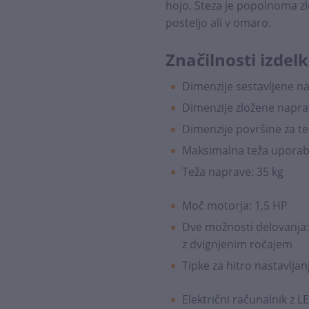
hojo. Steza je popolnoma zlo
posteljo ali v omaro.
Značilnosti izdelk
Dimenzije sestavljene nap
Dimenzije zložene naprav
Dimenzije površine za te
Maksimalna teža uporabn
Teža naprave: 35 kg
Moč motorja: 1,5 HP
Dve možnosti delovanja: 
z dvignjenim ročajem
Tipke za hitro nastavljanj
Električni računalnik z 