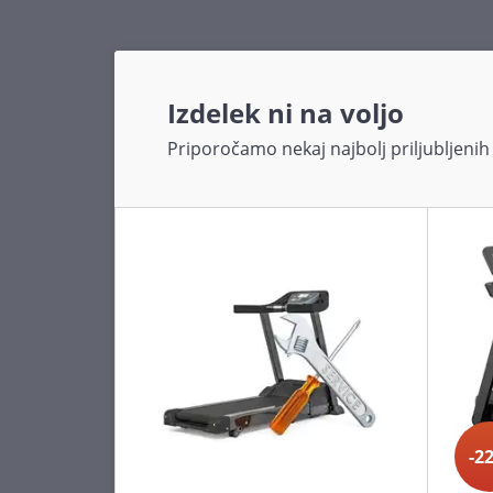
Izdelek ni na voljo
Priporočamo nekaj najbolj priljubljenih 
-2