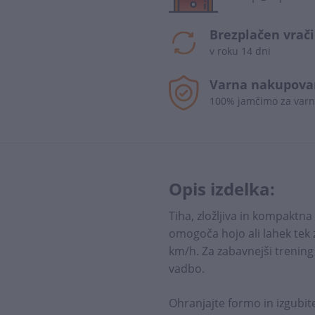
Brezplačen vrači
v roku 14 dni
Varna nakupova
100% jamčimo za varn
Opis izdelka:
Tiha, zložljiva in kompaktna
omogoča hojo ali lahek tek z
km/h. Za zabavnejši trening
vadbo.
Ohranjajte formo in izgubi