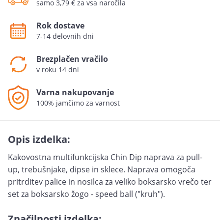
samo 3,79 € za vsa naročila
Rok dostave
7-14 delovnih dni
Brezplačen vračilo
v roku 14 dni
Varna nakupovanje
100% jamčimo za varnost
Opis izdelka:
Kakovostna multifunkcijska Chin Dip naprava za pull-
up, trebušnjake, dipse in sklece. Naprava omogoča
pritrditev palice in nosilca za veliko boksarsko vrečo ter
set za boksarsko žogo - speed ball ("kruh").
Značilnosti izdelka: