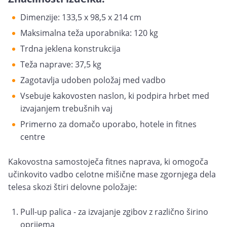
Dimenzije: 133,5 x 98,5 x 214 cm
Maksimalna teža uporabnika: 120 kg
Trdna jeklena konstrukcija
Teža naprave: 37,5 kg
Zagotavlja udoben položaj med vadbo
Vsebuje kakovosten naslon, ki podpira hrbet med
izvajanjem trebušnih vaj
Primerno za domačo uporabo, hotele in fitnes
centre
Kakovostna samostoječa fitnes naprava, ki omogoča
učinkovito vadbo celotne mišične mase zgornjega dela
telesa skozi štiri delovne položaje:
Pull-up palica - za izvajanje zgibov z različno širino
oprijema