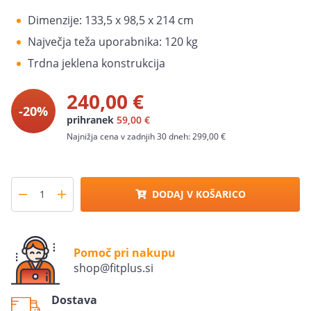
Dimenzije: 133,5 x 98,5 x 214 cm
Največja teža uporabnika: 120 kg
Trdna jeklena konstrukcija
240,00 €
-20%
prihranek
59,00 €
Najnižja cena v zadnjih 30 dneh:
299,00 €
DODAJ V KOŠARICO
Pomoč pri nakupu
shop@fitplus.si
Dostava