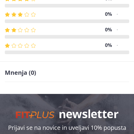
0%
-
0%
-
0%
-
Mnenja
(0)
Prijavi se na novice in uveljavi 10% popusta