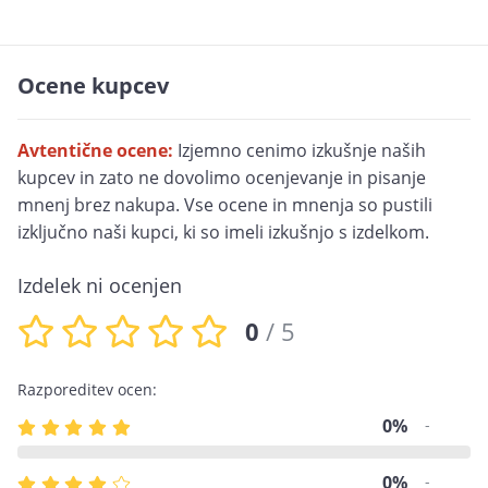
Ocene kupcev
Avtentične ocene:
Izjemno cenimo izkušnje naših
kupcev in zato ne dovolimo ocenjevanje in pisanje
mnenj brez nakupa. Vse ocene in mnenja so pustili
izključno naši kupci, ki so imeli izkušnjo s izdelkom.
Izdelek ni ocenjen
0
/ 5
Razporeditev ocen:
0%
-
0%
-