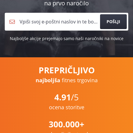
na prvo naročilo
POŠLJI
Najboljše akcije prejemajo samo naši naročniki na novice
PREPRIČLJIVO
najboljša
fitnes trgovina
4.91
/5
ocena storitve
300.000+