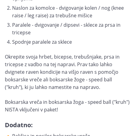
Naslon za komolce - dvigovanje kolen / nog (knee
raise / leg raise) za trebušne mišice
Paralele - dvigovanje / dipsevi - sklece za prsa in
tricepse
Spodnje paralele za sklece
Okrepite svoja hrbet, bicepse, trebušnjake, prsa in
tricepse z vadbo na tej napravi. Prav tako lahko
dvignete raven kondicije na višjo raven s pomočjo
boksarske vreče ali boksarske žoge - speed ball
("kruh"), ki ju lahko namestite na napravo.
Boksarska vreča in boksarska žoga - speed ball ("kruh")
NISTA vključeni v paket!
Dodatno: