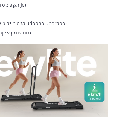
tro zlaganje)
(8 blazinic za udobno uporabo)
nje v prostoru