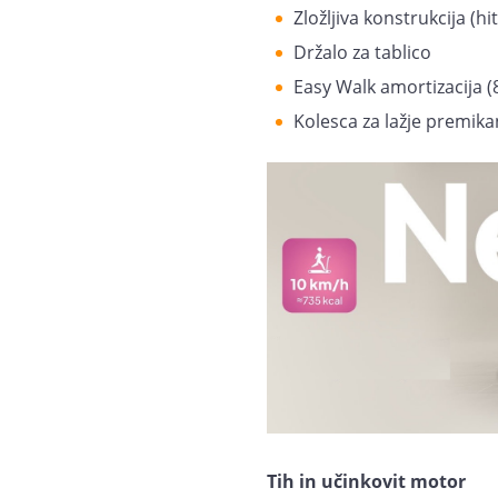
Zložljiva konstrukcija (hi
Držalo za tablico
Easy Walk amortizacija 
Kolesca za lažje premika
Tih in učinkovit motor