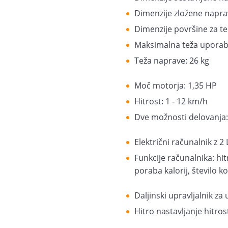
Dimenzije zložene naprave
Dimenzije površine za te
Maksimalna teža uporabn
Teža naprave: 26 kg
Moč motorja: 1,35 HP
Hitrost: 1 - 12 km/h
Dve možnosti delovanja: 
Električni računalnik z 2
Funkcije računalnika: hi
poraba kalorij, število k
Daljinski upravljalnik za 
Hitro nastavljanje hitrost