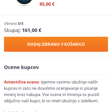
85,00 €
Izbrano
3/3
Skupaj:
161,00 €
DODAJ IZBRANO V KOŠARICO
Ocene kupcev
Avtentične ocene:
Izjemno cenimo izkušnje naših
kupcev in zato ne dovolimo ocenjevanje in pisanje
mnenj brez nakupa. Vse ocene in mnenja so pustili
izključno naši kupci, ki so imeli izkušnjo s izdelkom.