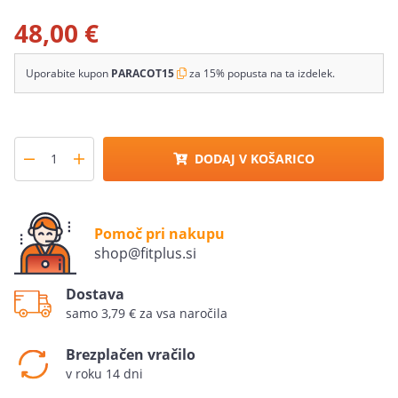
48,00 €
Uporabite kupon
PARACOT15
za 15% popusta na ta izdelek.
DODAJ V KOŠARICO
Pomoč pri nakupu
shop@fitplus.si
Dostava
samo 3,79 € za vsa naročila
Brezplačen vračilo
v roku 14 dni