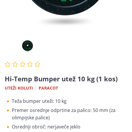
Hi-Temp Bumper utež 10 kg (1 kos)
|
UTEŽI KOLUTI
PARACOT
Teža bumper uteži: 10 kg
Premer osrednje odprtine za palico: 50 mm (za
olimpijske palice)
Osrednji obroč: nerjaveče jeklo