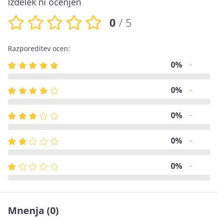
Izdelek ni ocenjen
0
/ 5
Razporeditev ocen:
0%
-
0%
-
0%
-
0%
-
0%
-
Mnenja
(0)