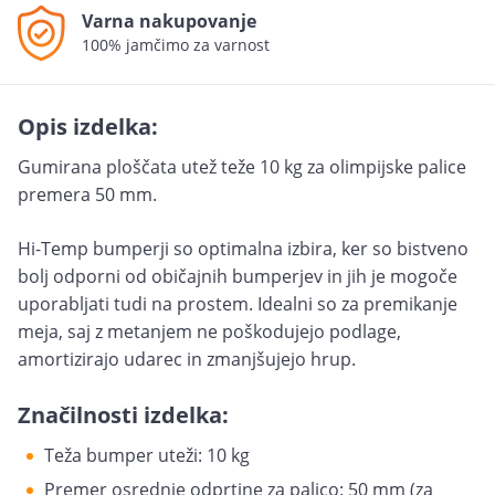
Varna nakupovanje
100% jamčimo za varnost
Opis izdelka:
Gumirana ploščata utež teže 10 kg za olimpijske palice
premera 50 mm.
Hi-Temp bumperji so optimalna izbira, ker so bistveno
bolj odporni od običajnih bumperjev in jih je mogoče
uporabljati tudi na prostem. Idealni so za premikanje
meja, saj z metanjem ne poškodujejo podlage,
amortizirajo udarec in zmanjšujejo hrup.
Značilnosti izdelka:
Teža bumper uteži: 10 kg
Premer osrednje odprtine za palico: 50 mm (za