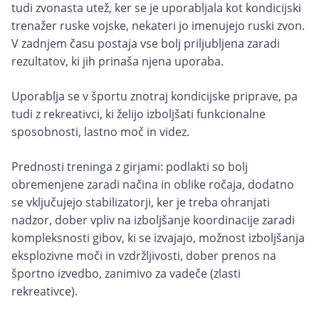
tudi zvonasta utež, ker se je uporabljala kot kondicijski
trenažer ruske vojske, nekateri jo imenujejo ruski zvon.
V zadnjem času postaja vse bolj priljubljena zaradi
rezultatov, ki jih prinaša njena uporaba.
Uporablja se v športu znotraj kondicijske priprave, pa
tudi z rekreativci, ki želijo izboljšati funkcionalne
sposobnosti, lastno moč in videz.
Prednosti treninga z girjami: podlakti so bolj
obremenjene zaradi načina in oblike ročaja, dodatno
se vključujejo stabilizatorji, ker je treba ohranjati
nadzor, dober vpliv na izboljšanje koordinacije zaradi
kompleksnosti gibov, ki se izvajajo, možnost izboljšanja
eksplozivne moči in vzdržljivosti, dober prenos na
športno izvedbo, zanimivo za vadeče (zlasti
rekreativce).