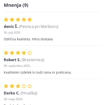
Mnenja
(9)
denis Š.
(Pesnica pri Mariboru)
26. julij 2026.
Odlična kvaliteta. Hitra dostava
Robert S.
(Bresternica)
08. septembra 2025.
Kvaliteten izdelek in tudi cena ni pretirana.
Darko C.
(Hrvaška)
26. maja 2024.