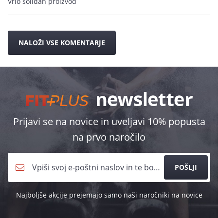
Vrlo solidan proizvod
NALOŽI VSE KOMENTARJE
Prijavi se na novice in uveljavi 10% popusta
na prvo naročilo
POŠLJI
Najboljše akcije prejemajo samo naši naročniki na novice