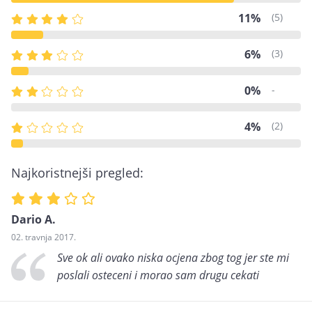
11%
(5)
6%
(3)
0%
-
4%
(2)
Najkoristnejši pregled:
Dario A.
02. travnja 2017.
Sve ok ali ovako niska ocjena zbog tog jer ste mi
poslali osteceni i morao sam drugu cekati