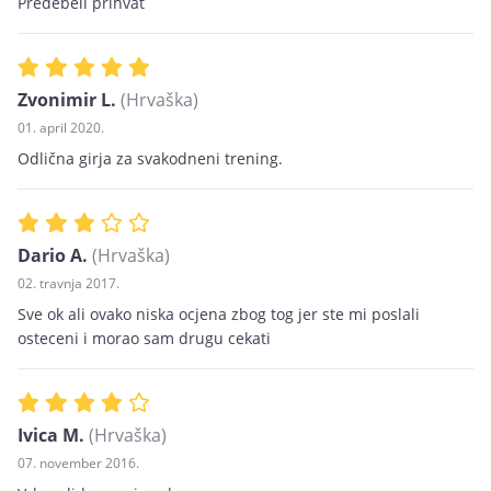
Predebeli prihvat
Zvonimir L.
(Hrvaška)
01. april 2020.
Odlična girja za svakodneni trening.
Dario A.
(Hrvaška)
02. travnja 2017.
Sve ok ali ovako niska ocjena zbog tog jer ste mi poslali
osteceni i morao sam drugu cekati
Ivica M.
(Hrvaška)
07. november 2016.