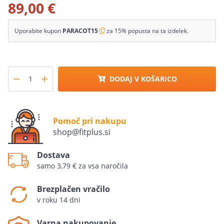
89,00 €
Uporabite kupon
PARACOT15
za 15% popusta na ta izdelek.
DODAJ V KOŠARICO
Pomoč pri nakupu
shop@fitplus.si
Dostava
samo 3,79 € za vsa naročila
Brezplačen vračilo
v roku 14 dni
Varna nakupovanje