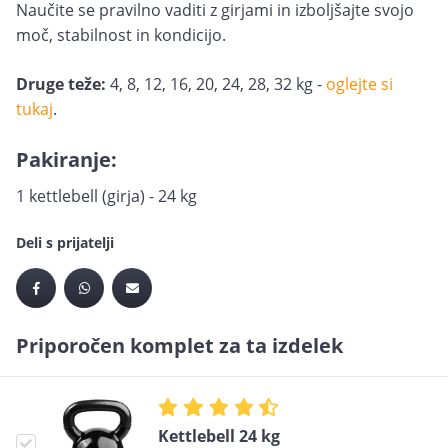
Naučite se pravilno vaditi z girjami in izboljšajte svojo
moč, stabilnost in kondicijo.
Druge teže:
4, 8, 12, 16, 20, 24, 28, 32 kg -
oglejte si
tukaj
.
Pakiranje:
1 kettlebell (girja) - 24 kg
Deli s prijatelji
Priporočen komplet za ta izdelek
Kettlebell 24 kg