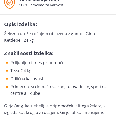
100% jamčimo za varnost
Opis izdelka:
Železna utež z ročajem obložena z gumo - Girja -
Kettlebell 24 kg.
Značilnosti izdelka:
Priljubljen fitnes pripomoček
Teža: 24 kg
Odlična kakovost
Primerno za domačo vadbo, telovadnice, športne
centre ali klube
Girja (ang. kettlebell) je pripomoček iz litega železa, ki
izgleda kot krogla z ročajem. Girjo lahko imenujemo