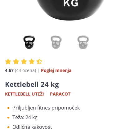
4,57
(44
ocena
)
|
Poglej mnenja
Kettlebell 24 kg
|
KETTLEBELL UTEŽI
PARACOT
Priljubljen fitnes pripomoček
Teža: 24 kg
Odlična kakovost