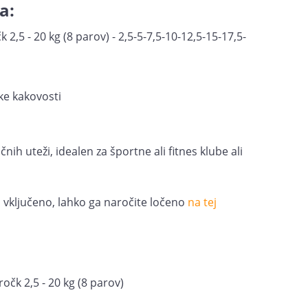
a:
2,5 - 20 kg (8 parov) - 2,5-5-7,5-10-12,5-15-17,5-
ke kakovosti
h uteži, idealen za športne ali fitnes klube ali
 vključeno, lahko ga naročite ločeno
na tej
očk 2,5 - 20 kg (8 parov)