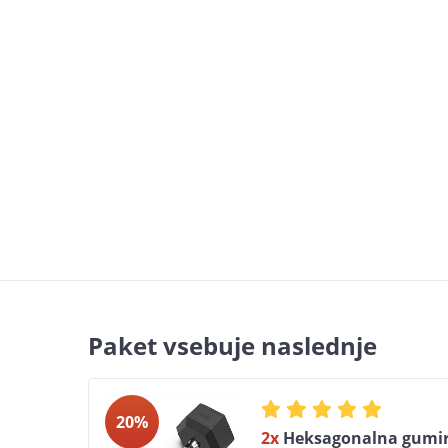
Paket vsebuje naslednje
20%
2x
Heksagonalna gumir