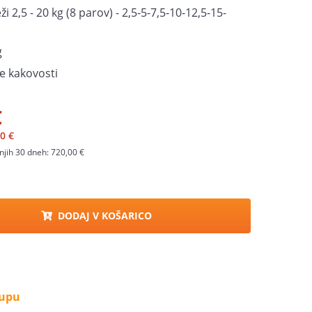
 2,5 - 20 kg (8 parov) - 2,5-5-7,5-10-12,5-15-
g
e kakovosti
€
0 €
njih 30 dneh:
720,00 €
DODAJ V KOŠARICO
kupu