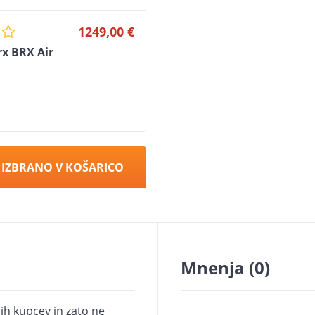
1249,00 €
rx BRX Air
 IZBRANO V KOŠARICO
Mnenja
(0)
ih kupcev in zato ne