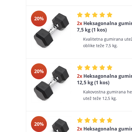
20%
2x
Heksagonalna gumir
7,5 kg (1 kos)
Kvalitetna gumirana ute
oblike teže 7,5 kg.
20%
2x
Heksagonalna gumir
12,5 kg (1 kos)
Kakovostna gumirana h
utež teže 12,5 kg.
20%
2x
Heksagonalna gumir