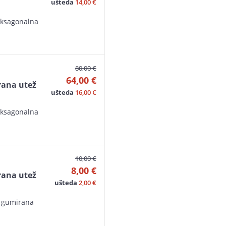
ušteda
14,00 €
eksagonalna
80,00 €
64,00 €
ana utež
ušteda
16,00 €
eksagonalna
10,00 €
8,00 €
ana utež
ušteda
2,00 €
a gumirana