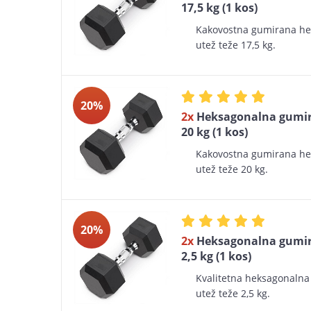
17,5 kg (1 kos)
Kakovostna gumirana h
utež teže 17,5 kg.
20%
2x
Heksagonalna gumir
20 kg (1 kos)
Kakovostna gumirana h
utež teže 20 kg.
20%
2x
Heksagonalna gumir
2,5 kg (1 kos)
Kvalitetna heksagonaln
utež teže 2,5 kg.