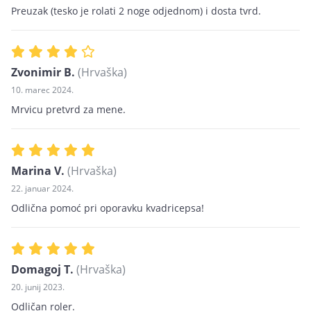
Preuzak (tesko je rolati 2 noge odjednom) i dosta tvrd.
Zvonimir B.
(Hrvaška)
10. marec 2024.
Mrvicu pretvrd za mene.
Marina V.
(Hrvaška)
22. januar 2024.
Odlična pomoć pri oporavku kvadricepsa!
Domagoj T.
(Hrvaška)
20. junij 2023.
Odličan roler.