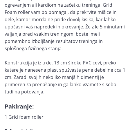
ogrevanjem ali kardiom na začetku treninga. Grid
Foam roller vam bo pomagal, da prekrvite mišice in
dele, kamor morda ne pride dovolj kisika, kar lahko
upočasni vaš napredek in okrevanje. Že z le 5 minutami
valjanja pred vsakim treningom, boste imeli
pomembno izboljšanje rezultatov treninga in
splošnega fizičnega stanja.
Konstrukcija je iz trde, 13 cm široke PVC cevi, preko
katere je nanesena plast spužvaste pene debeline cca 1
cm. Zaradi svojih nekoliko manjših dimenzij je
primeren za prenašanje in ga lahko vzamete s seboj
tudi na potovanja.
Pakiranje:
1 Grid foam roller