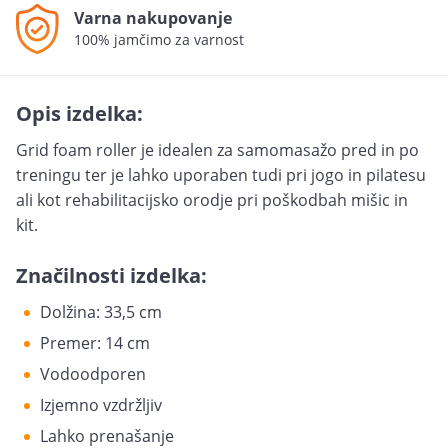
Varna nakupovanje
100% jamčimo za varnost
Opis izdelka:
Grid foam roller je idealen za samomasažo pred in po
treningu ter je lahko uporaben tudi pri jogo in pilatesu
ali kot rehabilitacijsko orodje pri poškodbah mišic in
kit.
Značilnosti izdelka:
Dolžina: 33,5 cm
Premer: 14 cm
Vodoodporen
Izjemno vzdržljiv
Lahko prenašanje