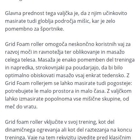
Glavna prednost tega valjčka je, da z njim učinkovito
masirate tudi globlja področja mišic, kar je zelo
pomembno za športnike.
Grid Foam roller omogoča neskončno koristnih vaj za
razvoj moči in ravnotežja ter oblikovanje in masažo
celega telesa. Masaža je enako pomemben del treninga
in napredka, strokovnjaki pa poudarjajo, da bi bilo
optimalno obiskovati masažo vsaj enkrat tedensko. Z
Grid Foam rollerjem se lahko masirate tudi pogosteje:
potrebujete le malo prostora in malo časa. Z valjčkom
lahko izmasirate popolnoma vse mišične skupine, od
meč do vratu.
Grid foam roller vključite v svoj trening, kot del
dinamičnega ogrevanja ali kot del raztezanja na koncu
treninga. Vaje na tem rekvizitu izvedite pred klasičnim