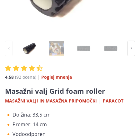
4,58
(92
ocena
)
|
Poglej mnenja
Masažni valj Grid foam roller
|
MASAŽNI VALJI IN MASAŽNA PRIPOMOČKI
PARACOT
Dolžina: 33,5 cm
Premer: 14 cm
Vodoodporen