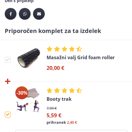
Deli s prijatelji
Priporočen komplet za ta izdelek
Masažni valj Grid foam roller
20,00 €
-30%
Booty trak
7,99 €
5,59 €
prihranek
2,40 €