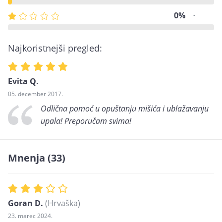
0%
-
Najkoristnejši pregled:
Evita Q.
05. december 2017.
Odlična pomoć u opuštanju mišića i ublažavanju
upala! Preporučam svima!
Mnenja
(33)
Goran D.
(Hrvaška)
23. marec 2024.