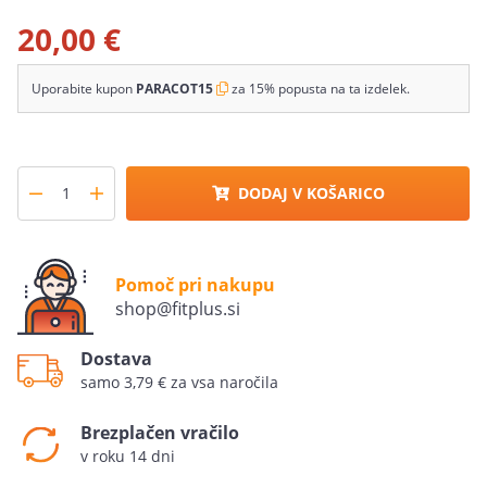
20,00 €
Uporabite kupon
PARACOT15
za 15% popusta na ta izdelek.
DODAJ V KOŠARICO
Pomoč pri nakupu
shop@fitplus.si
Dostava
samo 3,79 € za vsa naročila
Brezplačen vračilo
v roku 14 dni