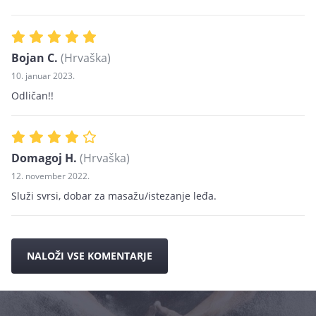
Bojan C.
(Hrvaška)
10. januar 2023.
Odličan!!
Domagoj H.
(Hrvaška)
12. november 2022.
Služi svrsi, dobar za masažu/istezanje leđa.
NALOŽI VSE KOMENTARJE