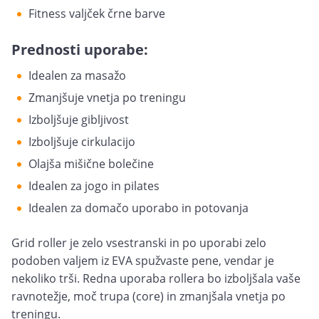
Fitness valjček črne barve
Prednosti uporabe:
Idealen za masažo
Zmanjšuje vnetja po treningu
Izboljšuje gibljivost
Izboljšuje cirkulacijo
Olajša mišične bolečine
Idealen za jogo in pilates
Idealen za domačo uporabo in potovanja
Grid roller je zelo vsestranski in po uporabi zelo
podoben valjem iz EVA spužvaste pene, vendar je
nekoliko trši. Redna uporaba rollera bo izboljšala vaše
ravnotežje, moč trupa (core) in zmanjšala vnetja po
treningu.