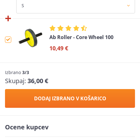
Ab Roller - Core Wheel 100
10,49 €
Izbrano
3/3
Skupaj:
36,00 €
DODAJ IZBRANO V KOŠARICO
Ocene kupcev