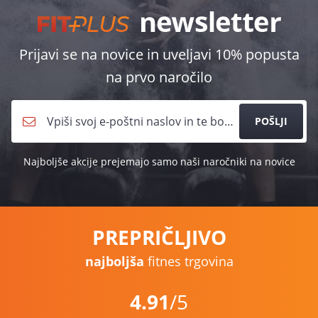
Prijavi se na novice in uveljavi 10% popusta
na prvo naročilo
POŠLJI
Najboljše akcije prejemajo samo naši naročniki na novice
PREPRIČLJIVO
najboljša
fitnes trgovina
4.91
/5