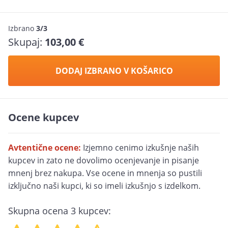
Izbrano
3/3
Skupaj:
103,00 €
DODAJ IZBRANO V KOŠARICO
Ocene kupcev
Avtentične ocene:
Izjemno cenimo izkušnje naših
kupcev in zato ne dovolimo ocenjevanje in pisanje
mnenj brez nakupa. Vse ocene in mnenja so pustili
izključno naši kupci, ki so imeli izkušnjo s izdelkom.
Skupna ocena
3
kupcev: