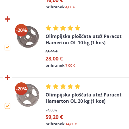
16,00 €
prihranek
4,00 €
-20%
Olimpijska ploščata utež Paracot
Hamerton OL 10 kg (1 kos)
35,00 €
28,00 €
prihranek
7,00 €
-20%
Olimpijska ploščata utež Paracot
Hamerton OL 20 kg (1 kos)
74,00 €
59,20 €
prihranek
14,80 €