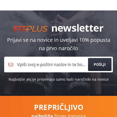
Prijavi se na novice in uveljavi 10% popusta
na prvo naročilo
POŠLJI
Najboljše akcije prejemajo samo naši naročniki na novice
PREPRIČLJIVO
najboljša
fitnes trgovina