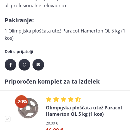
ali profesionalne telovadnice.
Pakiranje:
1 Olimpijska ploščata utež Paracot Hamerton OL 5 kg (1
kos)
Deli s prijatelji
Priporočen komplet za ta izdelek
-20%
Olimpijska ploščata utež Paracot
Hamerton OL 5 kg (1 kos)
20,00 €