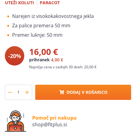
|
UTEŽI KOLUTI
PARACOT
Narejen iz visokokakovostnega jekla
Za palice premera 50 mm
Premer luknje: 50 mm
16,00 €
-20%
prihranek
4,00 €
Najnižja cena v zadnjih 30 dneh:
20,00 €
DODAJ V KOŠARICO
Pomoč pri nakupu
shop@fitplus.si