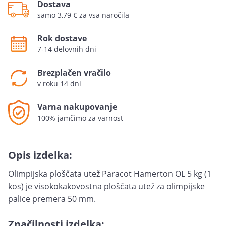
Dostava
samo 3,79 € za vsa naročila
Rok dostave
7-14 delovnih dni
Brezplačen vračilo
v roku 14 dni
Varna nakupovanje
100% jamčimo za varnost
Opis izdelka:
Olimpijska ploščata utež Paracot Hamerton OL 5 kg (1
kos) je visokokakovostna ploščata utež za olimpijske
palice premera 50 mm.
Značilnosti izdelka: