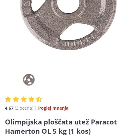
4,67
(3
ocena
)
|
Poglej mnenja
Olimpijska ploščata utež Paracot
Hamerton OL 5 kg (1 kos)