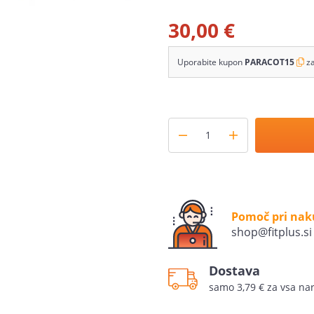
30,00 €
Uporabite kupon
PARACOT15
z
Pomoč pri na
shop@fitplus.si
Dostava
samo 3,79 € za vsa nar