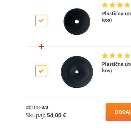
Plastična ut
kos)
Plastična ut
kos)
Izbrano
3/3
DODAJ
Skupaj:
54,00 €