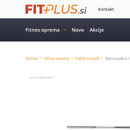
Kontakt
Fitnes oprema
Novo
Akcije
Domov
Fitnes oprema
Palice za uteži
Ravna palica 