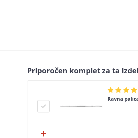
Priporočen komplet za ta izde
Ravna palic