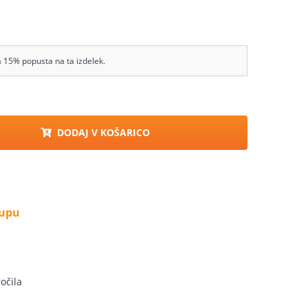
a 15% popusta na ta izdelek.
DODAJ V KOŠARICO
kupu
očila