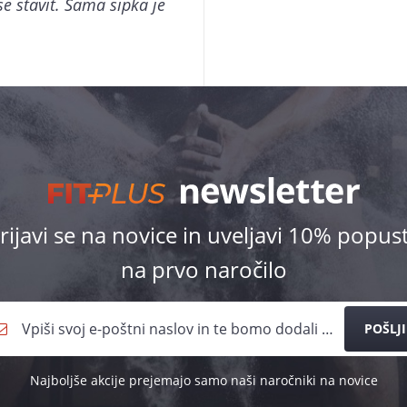
e stavit. Sama sipka je
rijavi se na novice in uveljavi 10% popus
na prvo naročilo
POŠLJI
Najboljše akcije prejemajo samo naši naročniki na novice