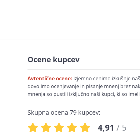
Ocene kupcev
Avtentične ocene:
Izjemno cenimo izkušnje naš
dovolimo ocenjevanje in pisanje mnenj brez nak
mnenja so pustili izključno naši kupci, ki so imel
Skupna ocena
79
kupcev:
4,91
/ 5