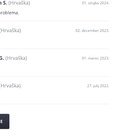
 S.
(Hrvaška)
01. ožujka 2024.
problema.
(Hrvaška)
02. december 2023.
G.
(Hrvaška)
01. marec 2023.
(Hrvaška)
27. julij 2022.
JE