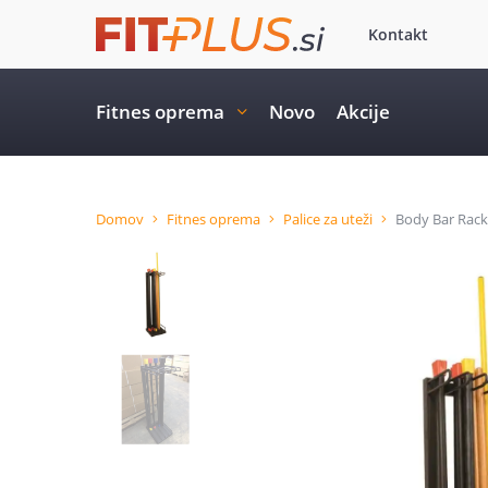
Kontakt
Fitnes oprema
Novo
Akcije
Domov
Fitnes oprema
Palice za uteži
Body Bar Rack 