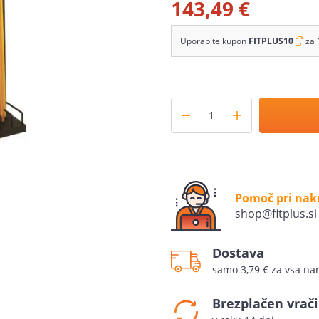
143,49 €
Uporabite kupon
FITPLUS10
za 
Pomoč pri na
shop@fitplus.si
Dostava
samo 3,79 € za vsa nar
Brezplačen vrači