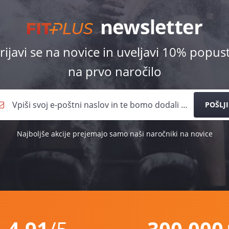
rijavi se na novice in uveljavi 10% popus
na prvo naročilo
POŠLJI
Najboljše akcije prejemajo samo naši naročniki na novice