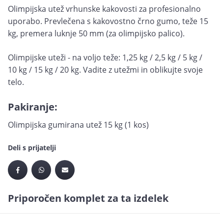
Olimpijska utež vrhunske kakovosti za profesionalno
uporabo. Prevlečena s kakovostno črno gumo, teže 15
kg, premera luknje 50 mm (za olimpijsko palico).
Olimpijske uteži - na voljo teže: 1,25 kg / 2,5 kg / 5 kg /
10 kg / 15 kg / 20 kg. Vadite z utežmi in oblikujte svoje
telo.
Pakiranje:
Olimpijska gumirana utež 15 kg (1 kos)
Deli s prijatelji
Priporočen komplet za ta izdelek