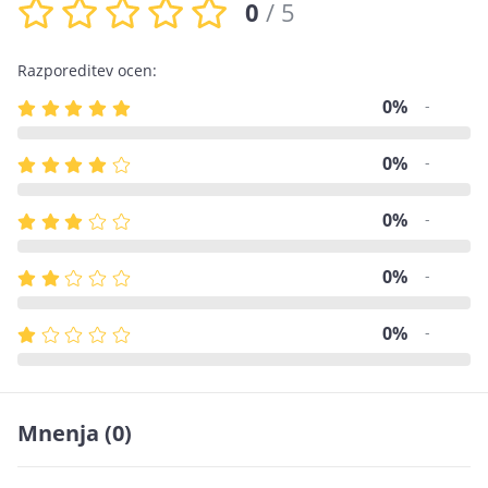
0
/ 5
Razporeditev ocen:
0%
-
0%
-
0%
-
0%
-
0%
-
Mnenja
(0)