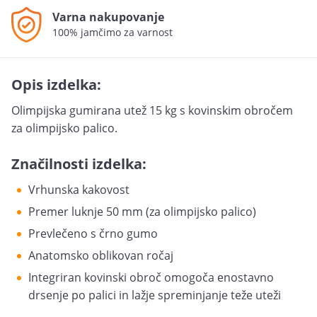
Varna nakupovanje
100% jamčimo za varnost
Opis izdelka:
Olimpijska gumirana utež 15 kg s kovinskim obročem
za olimpijsko palico.
Značilnosti izdelka:
Vrhunska kakovost
Premer luknje 50 mm (za olimpijsko palico)
Prevlečeno s črno gumo
Anatomsko oblikovan ročaj
Integriran kovinski obroč omogoča enostavno
drsenje po palici in lažje spreminjanje teže uteži