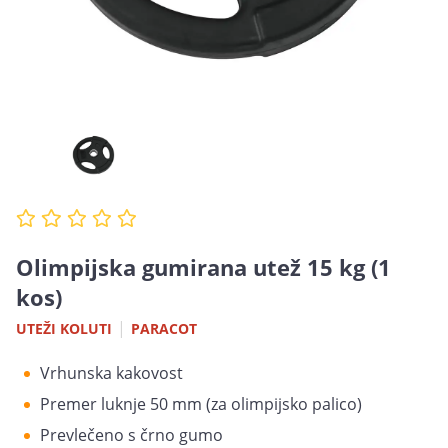
Olimpijska gumirana utež 15 kg (1
kos)
|
UTEŽI KOLUTI
PARACOT
Vrhunska kakovost
Premer luknje 50 mm (za olimpijsko palico)
Prevlečeno s črno gumo