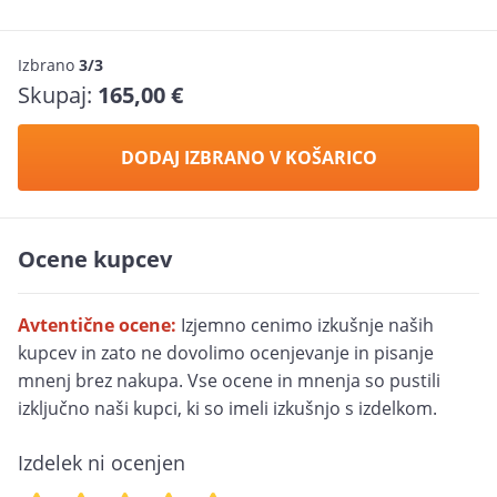
Izbrano
3/3
Skupaj:
165,00 €
DODAJ IZBRANO V KOŠARICO
Ocene kupcev
Avtentične ocene:
Izjemno cenimo izkušnje naših
kupcev in zato ne dovolimo ocenjevanje in pisanje
mnenj brez nakupa. Vse ocene in mnenja so pustili
izključno naši kupci, ki so imeli izkušnjo s izdelkom.
Izdelek ni ocenjen