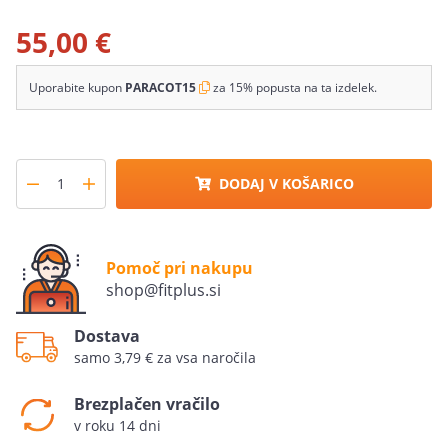
55,00 €
Uporabite kupon
PARACOT15
za 15% popusta na ta izdelek.
DODAJ V KOŠARICO
Pomoč pri nakupu
shop@fitplus.si
Dostava
samo 3,79 € za vsa naročila
Brezplačen vračilo
v roku 14 dni