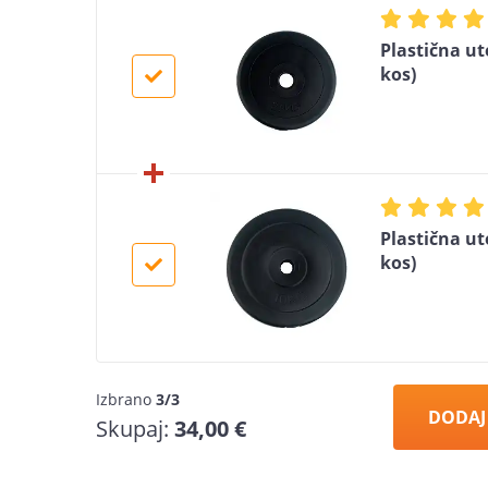
Plastična ut
kos)
Plastična ut
kos)
Izbrano
3/3
DODAJ
Skupaj:
34,00 €