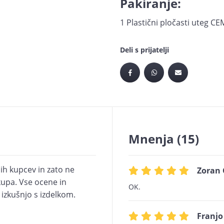
Pakiranje:
1 Plastični pločasti uteg CE
Deli s prijatelji
Mnenja
(15)
ih kupcev in zato ne
Zoran 
upa. Vse ocene in
OK.
i izkušnjo s izdelkom.
Franjo