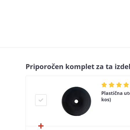
Priporočen komplet za ta izde
Plastična ut
kos)