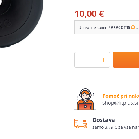
10,00 €
Uporabite kupon
PARACOT15
z
Pomoč pri na
shop@fitplus.si
Dostava
samo 3,79 € za vsa nar