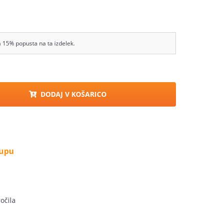
a 15% popusta na ta izdelek.
DODAJ V KOŠARICO
kupu
očila