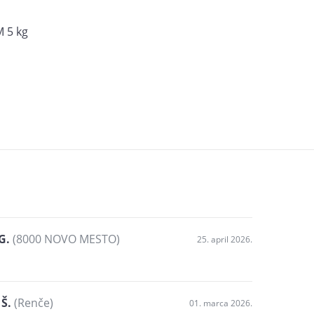
M 5 kg
G.
(8000 NOVO MESTO)
25. april 2026.
 Š.
(Renče)
01. marca 2026.