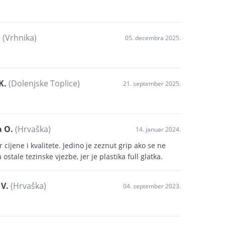
.
(Vrhnika)
05. decembra 2025.
K.
(Dolenjske Toplice)
21. september 2025.
 O.
(Hrvaška)
14. januar 2024.
 cijene i kvalitete. Jedino je zeznut grip ako se ne
 ostale tezinske vjezbe, jer je plastika full glatka.
V.
(Hrvaška)
04. september 2023.