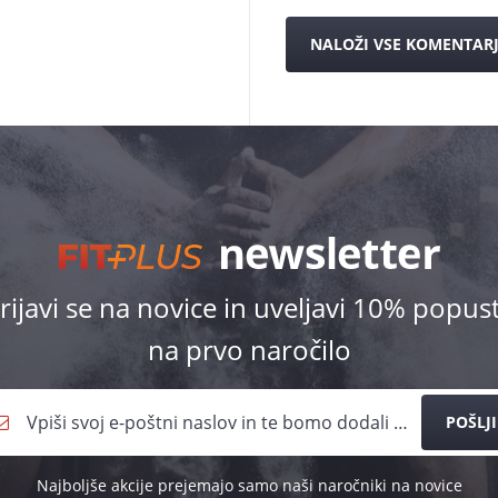
NALOŽI VSE KOMENTAR
rijavi se na novice in uveljavi 10% popus
na prvo naročilo
POŠLJI
Najboljše akcije prejemajo samo naši naročniki na novice