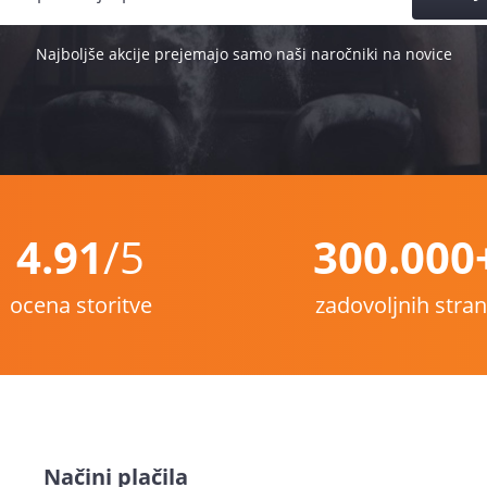
Najboljše akcije prejemajo samo naši naročniki na novice
4.91
/5
300.000
ocena storitve
zadovoljnih stra
Načini plačila