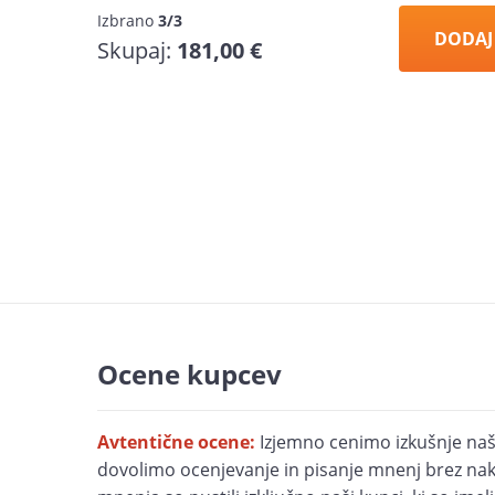
Izbrano
3/3
DODAJ
Skupaj:
181,00 €
Ocene kupcev
Avtentične ocene:
Izjemno cenimo izkušnje naš
dovolimo ocenjevanje in pisanje mnenj brez nak