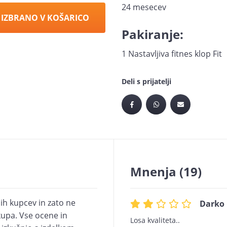
24 mesecev
 IZBRANO V KOŠARICO
Pakiranje:
1 Nastavljiva fitnes klop Fit
Deli s prijatelji
Mnenja
(19)
ih kupcev in zato ne
Darko 
upa. Vse ocene in
Losa kvaliteta..