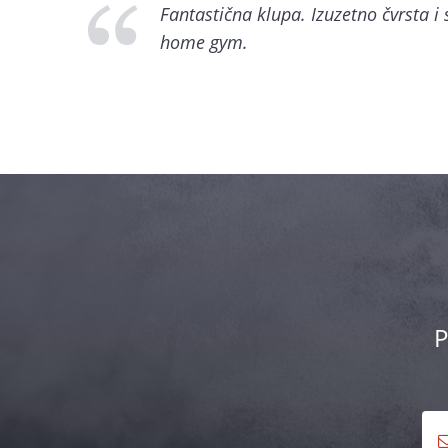
Fantastična klupa. Izuzetno čvrsta i 
home gym.
P