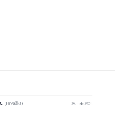
C.
(Hrvaška)
26. maja 2024.