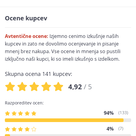
Ocene kupcev
Avtentične ocene:
Izjemno cenimo izkušnje naših
kupcev in zato ne dovolimo ocenjevanje in pisanje
mnenj brez nakupa. Vse ocene in mnenja so pustili
izključno naši kupci, ki so imeli izkušnjo s izdelkom.
Skupna ocena
141
kupcev:
4,92
/ 5
Razporeditev ocen:
94%
(133)
4%
(7)