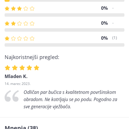
0%
-
0%
-
0%
(1)
Najkoristnejši pregled:
Mladen K.
14. marec 2023.
Odličan par bučica s kvalitetnom površinskom
obradom. Ne kotrljaju se po podu. Pogodno za
sve generacije vježbača.
Mnenja
(38)