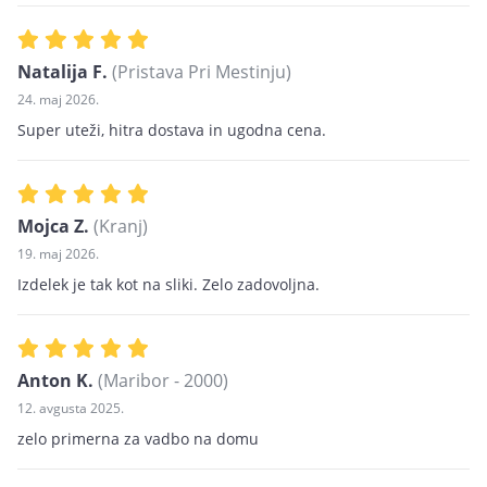
Natalija F.
(Pristava Pri Mestinju)
24. maj 2026.
Super uteži, hitra dostava in ugodna cena.
Mojca Z.
(Kranj)
19. maj 2026.
Izdelek je tak kot na sliki. Zelo zadovoljna.
Anton K.
(Maribor - 2000)
12. avgusta 2025.
zelo primerna za vadbo na domu