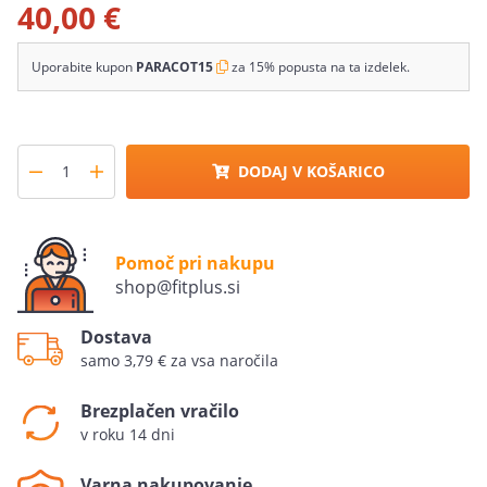
40,00 €
Uporabite kupon
PARACOT15
za 15% popusta na ta izdelek.
DODAJ V KOŠARICO
Pomoč pri nakupu
shop@fitplus.si
Dostava
samo 3,79 € za vsa naročila
Brezplačen vračilo
v roku 14 dni
Varna nakupovanje