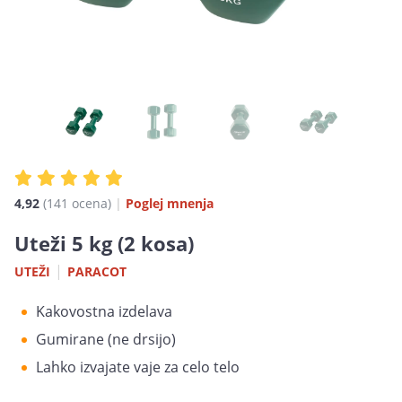
4,92
(141
ocena
)
|
Poglej mnenja
Uteži 5 kg (2 kosa)
|
UTEŽI
PARACOT
Kakovostna izdelava
Gumirane (ne drsijo)
Lahko izvajate vaje za celo telo