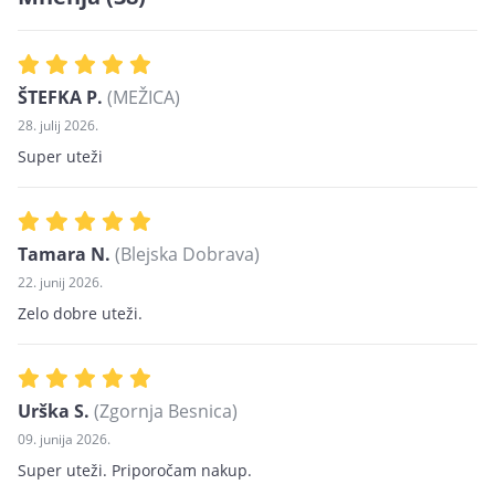
ŠTEFKA P.
(MEŽICA)
28. julij 2026.
Super uteži
Tamara N.
(Blejska Dobrava)
22. junij 2026.
Zelo dobre uteži.
Urška S.
(Zgornja Besnica)
09. junija 2026.
Super uteži. Priporočam nakup.