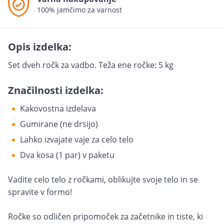
100% jamčimo za varnost
Opis izdelka:
Set dveh ročk za vadbo. Teža ene ročke: 5 kg
Značilnosti izdelka:
Kakovostna izdelava
Gumirane (ne drsijo)
Lahko izvajate vaje za celo telo
Dva kosa (1 par) v paketu
Vadite celo telo z ročkami, oblikujte svoje telo in se
spravite v formo!
Ročke so odličen pripomoček za začetnike in tiste, ki