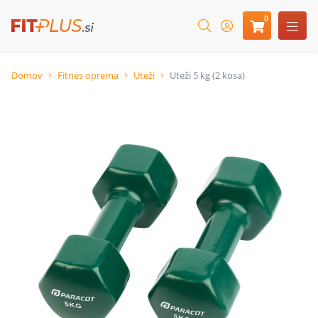
0
Domov
Fitnes oprema
Uteži
Uteži 5 kg (2 kosa)