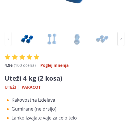
4,96
(100
ocena
)
|
Poglej mnenja
Uteži 4 kg (2 kosa)
|
UTEŽI
PARACOT
Kakovostna izdelava
Gumirane (ne drsijo)
Lahko izvajate vaje za celo telo