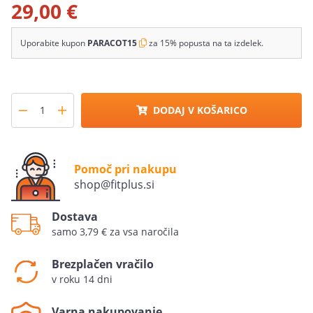
29,00 €
Uporabite kupon
PARACOT15
za 15% popusta na ta izdelek.
DODAJ V KOŠARICO
Pomoč pri nakupu
shop@fitplus.si
Dostava
samo 3,79 € za vsa naročila
Brezplačen vračilo
v roku 14 dni
Varna nakupovanje