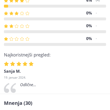
4%
0%
-
0%
-
0%
-
Najkoristnejši pregled:
Sanja M.
19. januar 2024.
Odlične...
Mnenja
(30)