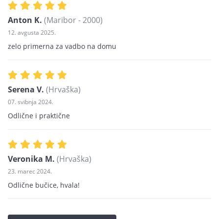
Anton K.
(Maribor - 2000)
12. avgusta 2025.
zelo primerna za vadbo na domu
Serena V.
(Hrvaška)
07. svibnja 2024.
Odlične i praktične
Veronika M.
(Hrvaška)
23. marec 2024.
Odlične bučice, hvala!