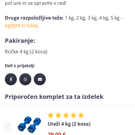
pol ure in se spravite v red!
Druge razpoložljive teže:
1 kg, 2 kg, 3 kg, 4 kg, 5 kg -
oglejte si tukaj
.
Pakiranje:
Ročke 4 kg (2 kosa)
Deli s prijatelji
Priporočen komplet za ta izdelek
Uteži 4 kg (2 kosa)
29,00 €