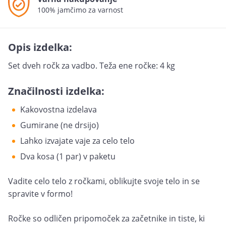
100% jamčimo za varnost
Opis izdelka:
Set dveh ročk za vadbo. Teža ene ročke: 4 kg
Značilnosti izdelka:
Kakovostna izdelava
Gumirane (ne drsijo)
Lahko izvajate vaje za celo telo
Dva kosa (1 par) v paketu
Vadite celo telo z ročkami, oblikujte svoje telo in se
spravite v formo!
Ročke so odličen pripomoček za začetnike in tiste, ki