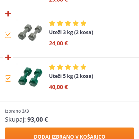
Uteži 3 kg (2 kosa)
24,00 €
Uteži 5 kg (2 kosa)
40,00 €
Izbrano
3/3
Skupaj:
93,00 €
DODAJ IZBRANO V KOŠARICO