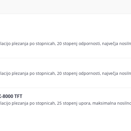
lacijo plezanja po stopnicah, 20 stopenj odpornosti, največja nosil
lacijo plezanja po stopnicah, 20 stopenj odpornosti, največja nosil
X-8000 TFT
lacijo plezanja po stopnicah, 25 stopenj upora, maksimalna nosilno