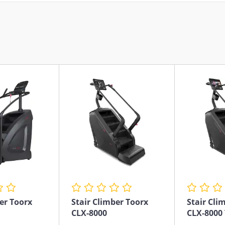
er Toorx
Stair Climber Toorx
Stair Cli
CLX-8000
CLX-8000