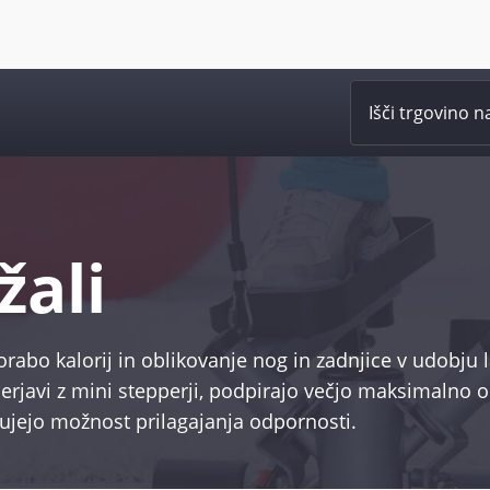
žali
orabo kalorij in oblikovanje nog in zadnjice v udobju
merjavi z mini stepperji, podpirajo večjo maksimalno
bujejo možnost prilagajanja odpornosti.