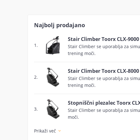
Najbolj prodajano
Stair Climber Toorx CLX-9000
1.
Stair Climber se uporablja za simu
trening moči.
Stair Climber Toorx CLX-8000
2.
Stair Climber se uporablja za simu
trening moči.
Stopniščni plezalec Toorx CL
3.
Stair Climber se uporablja za simu
moči.
Prikaži več