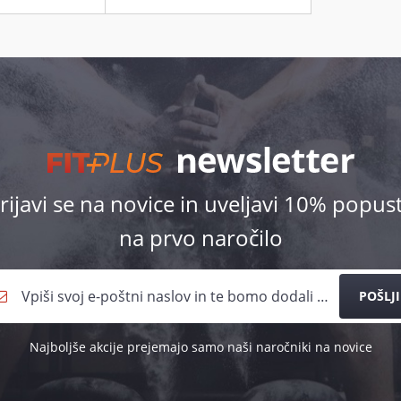
rijavi se na novice in uveljavi 10% popus
na prvo naročilo
POŠLJI
Najboljše akcije prejemajo samo naši naročniki na novice